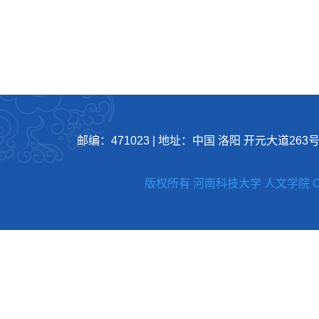
邮编：471023
|
地址：中国 洛阳 开元大道263
版权所有 河南科技大学 人文学院 Copyright 