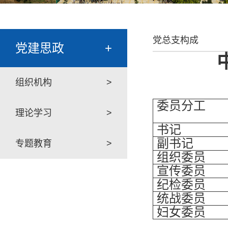
党总支构成
党建思政
+
组织机构
>
委员分工
理论学习
>
书记
副书记
专题教育
>
组织委员
宣传委员
纪检委员
统战委员
妇女委员