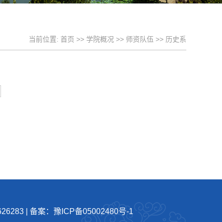
当前位置:
首页
>>
学院概况
>>
师资队伍
>>
历史系
26283
|
备案：豫ICP备05002480号-1