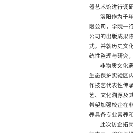
器艺术馆进行调
洛阳作为千
限公司，学院一
公司的出版成果
式，并就历史文
统性整理与研究
非物质文化遗
生态保护实验区
作技艺代表性传
艺、文化溯源及
希望加强校企在非
养具备专业素养
此次访企拓