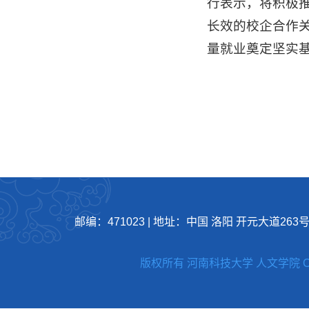
行表示，将积极
长效的校企合作
量就业奠定坚实
邮编：471023
|
地址：中国 洛阳 开元大道263
版权所有 河南科技大学 人文学院 Copyright 