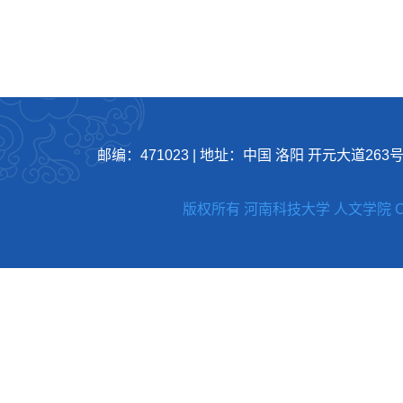
邮编：471023
|
地址：中国 洛阳 开元大道263
版权所有 河南科技大学 人文学院 Copyright 