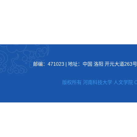
邮编：471023
|
地址：中国 洛阳 开元大道263
版权所有 河南科技大学 人文学院 Copyright 